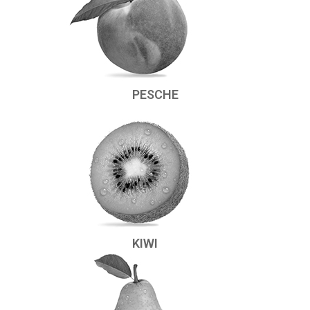
PESCHE
KIWI